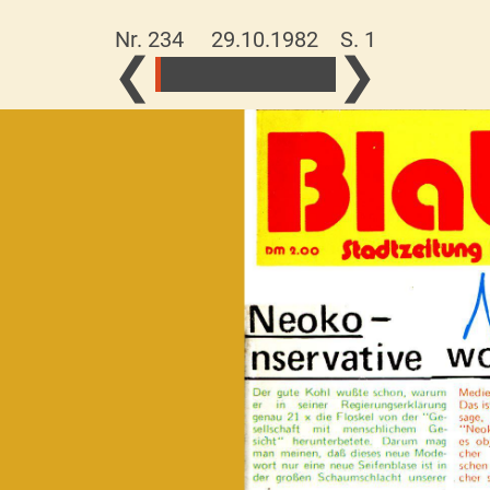
Nr. 234 29.10.1982
S. 1
❮
❯