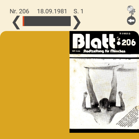
Nr. 206 18.09.1981
S. 1
❮
❯