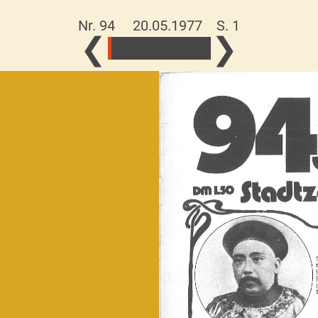
Nr. 94 20.05.1977
S. 1
❮
❯