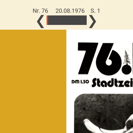
Nr. 76 20.08.1976
S. 1
❮
❯